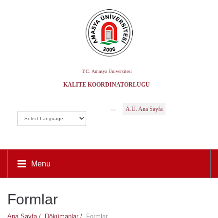
T.C. Amasya Üniversitesi
KALITE KOORDINATÖRLÜĞÜ
A.Ü. Ana Sayfa
Menu
Formlar
Ana Sayfa /
Dökümanlar /
Formlar