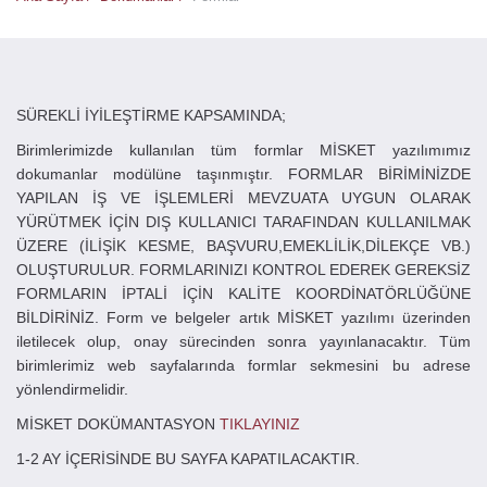
SÜREKLİ İYİLEŞTİRME KAPSAMINDA;
Birimlerimizde kullanılan tüm formlar MİSKET yazılımımız
dokumanlar modülüne taşınmıştır. FORMLAR BİRİMİNİZDE
YAPILAN İŞ VE İŞLEMLERİ MEVZUATA UYGUN OLARAK
YÜRÜTMEK İÇİN DIŞ KULLANICI TARAFINDAN KULLANILMAK
ÜZERE (İLİŞİK KESME, BAŞVURU,EMEKLİLİK,DİLEKÇE VB.)
OLUŞTURULUR. FORMLARINIZI KONTROL EDEREK GEREKSİZ
FORMLARIN İPTALİ İÇİN KALİTE KOORDİNATÖRLÜĞÜNE
BİLDİRİNİZ. Form ve belgeler artık MİSKET yazılımı üzerinden
iletilecek olup, onay sürecinden sonra yayınlanacaktır. Tüm
birimlerimiz web sayfalarında formlar sekmesini bu adrese
yönlendirmelidir.
MİSKET DOKÜMANTASYON
TIKLAYINIZ
1-2 AY İÇERİSİNDE BU SAYFA KAPATILACAKTIR.